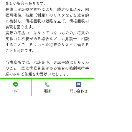
ましい場合もあります。
弁護士が証拠や資料により，勝訴の見込み，回
収可能性，破産（倒産）のリスクなどを総合的
に検討し，債権回収の戦略を立て，債権回収の
実現を図ります。
実際の不払いにはなっていないものの，将来の
支払いに不安がある場合などにも弁護士に相談
することで，そういった将来のリスクに備える
ことも可能です。
当事務所では，示談交渉，訴訟手続はもちろん
のこと，既に債務名義がある場合の強制執行手
続のみのご依頼をお受けいたします。
少しでも回収に不安がある場合には，まずはお
問い合わせ下さい。
LINE
電話
問い合わせ
お問い合わせ
法律知識