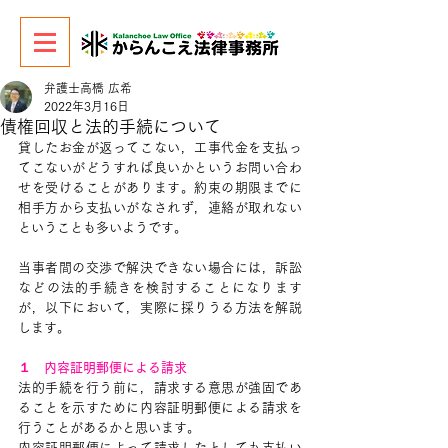
弁護士高橋 広希
2022年3月16日
債権回収と法的手続について
貸したお金が返ってこない，工事代金を支払っ
てこないがどうすれば良いかというお問い合わ
せを受けることがあります。約束の期限までに
相手方から支払いがなされず，連絡が取れない
ということも多いようです。
当事者間の交渉で解決できない場合には，訴訟
などの法的手続きを検討することになります
が，以下において，実際に採りうる方法を解説
します。
１　内容証明郵便による請求
法的手続を行う前に，請求する意思が強固であ
ることを示すために内容証明郵便による請求を
行うことがあるかと思います。
内容証明郵便によって請求したとしても支払い