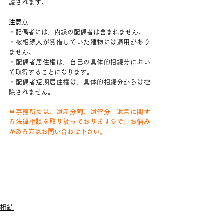
護されます。
注意点
・配偶者には，内縁の配偶者は含まれません。
・被相続人が賃借していた建物には適用があり
ません。
・配偶者居住権は，自己の具体的相続分におい
て取得することになります。
・配偶者短期居住権は，具体的相続分からは控
除されません。
当事務所では，遺産分割，遺留分，遺言に関す
る法律相談を取り扱っておりますので，お悩み
がある方はお問い合わせ下さい。
相続